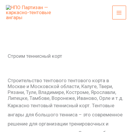
Перейти
к
содержимому
Строим теннисный корт
Строительство тентового тентового корта в
Москве и Московской области, Калуге, Твери,
Рязани, Туле, Владимире, Костроме, Ярославли,
Липецке, Тамбове, Воронеже, Иваново, Орле и т.д.
Каркасно тентовый теннисный корт. Тентовые
ангары для большого тенниса – это современное
решение для организации тренировочных и