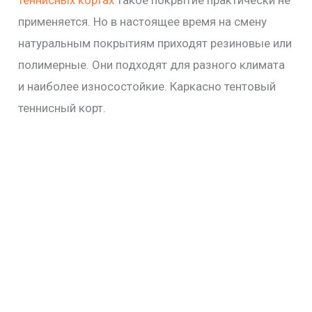
теннисных кортах
такое покрытие практически не
применяется. Но в настоящее время на смену
натуральным покрытиям приходят резиновые или
полимерные. Они подходят для разного климата
и наиболее износостойкие. Каркасно тентовый
теннисный корт.