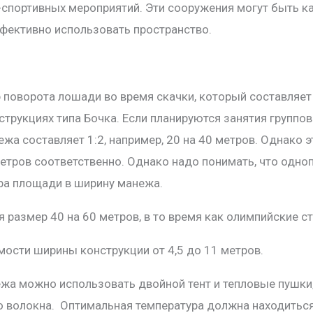
спортивных мероприятий. Эти сооружения могут быть ка
ффективно использовать пространство.
оворота лошади во время скачки, который составляет о
трукциях типа Бочка. Если планируются занятия группо
а составляет 1:2, например, 20 на 40 метров. Однако 
0 метров соответственно. Однако надо понимать, что одн
ра площади в ширину манежа.
размер 40 на 60 метров, в то время как олимпийские с
мости ширины конструкции от 4,5 до 11 метров.
жа можно использовать двойной тент и тепловые пушки
 волокна. Оптимальная температура должна находиться 