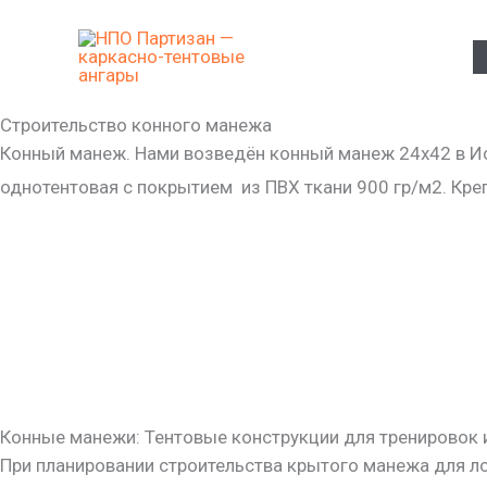
Перейти
к
содержимому
Строительство конного манежа
Конный манеж. Нами возведён конный манеж 24х42 в И
однотентовая с покрытием из ПВХ ткани 900 гр/м2. Кр
Конные манежи: Тентовые конструкции для тренировок 
При планировании строительства крытого манежа для л