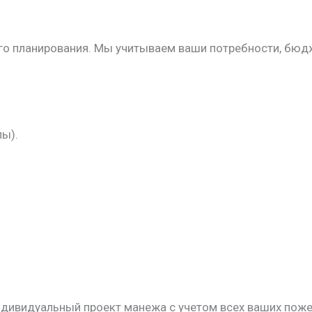
го планирования. Мы учитываем ваши потребности, бюдж
лы).
ивидуальный проект манежа с учетом всех ваших пожела