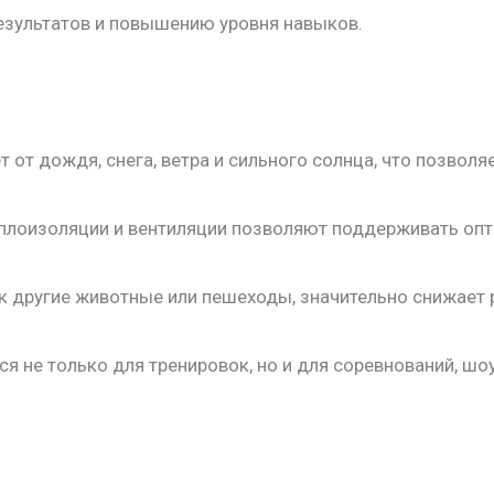
результатов и повышению уровня навыков.
от дождя, снега, ветра и сильного солнца, что позволя
еплоизоляции и вентиляции позволяют поддерживать оп
ак другие животные или пешеходы, значительно снижает 
я не только для тренировок, но и для соревнований, шоу