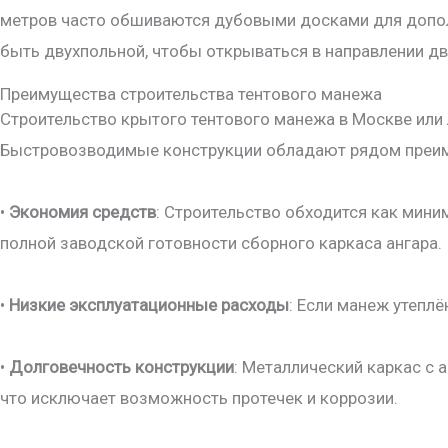
метров часто обшиваются дубовыми досками для дополн
быть двухпольной, чтобы открываться в направлении д
Преимущества строительства тентового манежа
Строительство крытого тентового манежа в Москве или
Быстровозводимые конструкции обладают рядом преи
•
Экономия средств
: Строительство обходится как мини
полной заводской готовности сборного каркаса ангара.
•
Низкие эксплуатационные расходы
: Если манеж утепл
•
Долговечность конструкции
: Металлический каркас с
что исключает возможность протечек и коррозии.