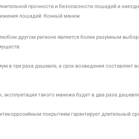
ительной прочности и безопасности лошадей и наездни
вижения лошадей. Конный манеж.
 любом другом регионе является более разумным выбор
муществ:
мум в три раза дешевле, а срок возведения составляет 
ён, эксплуатация такого манежа будет в два раза дешевл
 антикоррозийным покрытием гарантирует длительный ср