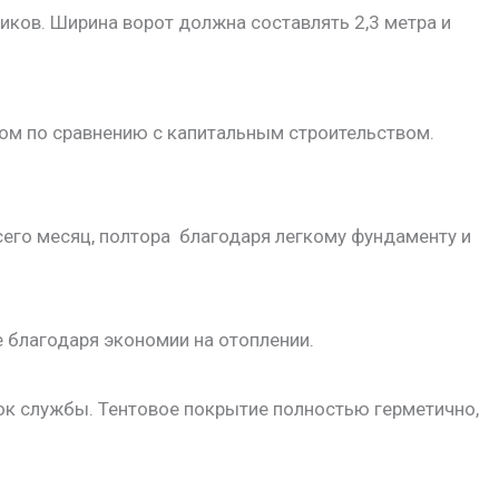
ков. Ширина ворот должна составлять 2,3 метра и
ом по сравнению с капитальным строительством.
всего месяц, полтора благодаря легкому фундаменту и
е благодаря экономии на отоплении.
ок службы. Тентовое покрытие полностью герметично,