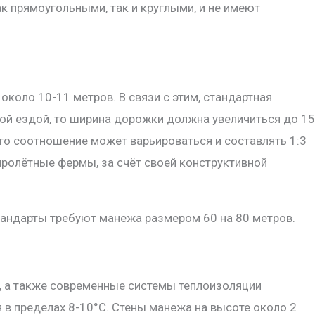
к прямоугольными, так и круглыми, и не имеют
коло 10-11 метров. В связи с этим, стандартная
вой ездой, то ширина дорожки должна увеличиться до 15
это соотношение может варьироваться и составлять 1:3
опролётные фермы, за счёт своей конструктивной
тандарты требуют манежа размером 60 на 80 метров.
, а также современные системы теплоизоляции
в пределах 8-10°C. Стены манежа на высоте около 2