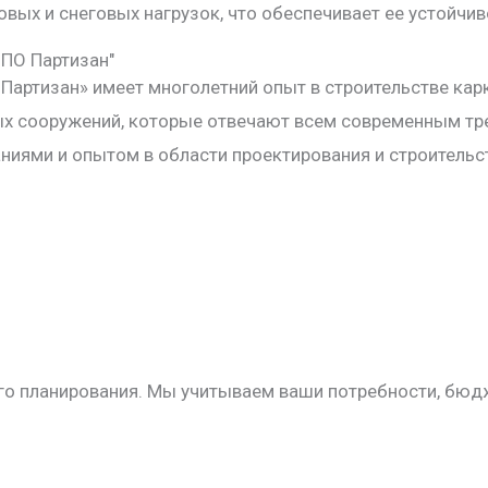
овых и снеговых нагрузок, что обеспечивает ее устойчив
ПО Партизан"
ртизан» имеет многолетний опыт в строительстве карк
ых сооружений, которые отвечают всем современным тр
ниями и опытом в области проектирования и строительс
го планирования. Мы учитываем ваши потребности, бюдж