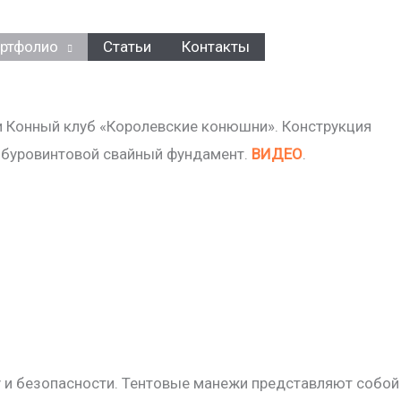
ртфолио
Статьи
Контакты
и Конный клуб «Королевские конюшни». Конструкция
а буровинтовой свайный фундамент.
ВИДЕО
.
у и безопасности. Тентовые манежи представляют собой