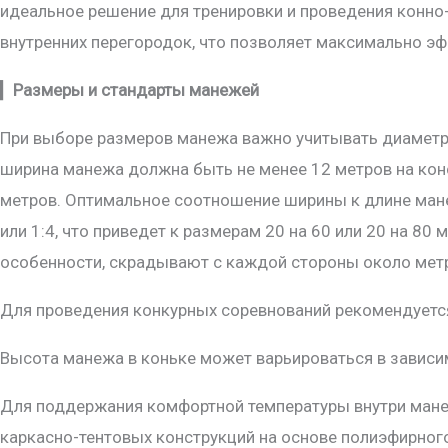
идеальное решение для тренировки и проведения конно-
внутренних перегородок, что позволяет максимально э
▎
Размеры и стандарты манежей
При выборе размеров манежа важно учитывать диаметр п
ширина манежа должна быть не менее 12 метров на конс
метров. Оптимальное соотношение ширины к длине манеж
или 1:4, что приведет к размерам 20 на 60 или 20 на 8
особенности, скрадывают с каждой стороны около мет
Для проведения конкурных соревнований рекомендуется 
Высота манежа в коньке может варьироваться в зависи
Для поддержания комфортной температуры внутри мане
каркасно-тентовых конструкций на основе полиэфирного