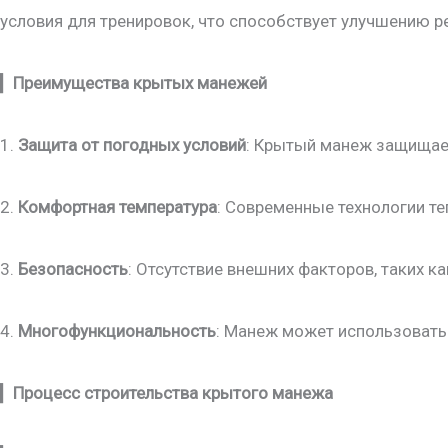
условия для тренировок, что способствует улучшению 
▎
Преимущества крытых манежей
1.
Защита от погодных условий
: Крытый манеж защищает 
2.
Комфортная температура
: Современные технологии т
3.
Безопасность
: Отсутствие внешних факторов, таких к
4.
Многофункциональность
: Манеж может использоватьс
▎
Процесс строительства крытого манежа