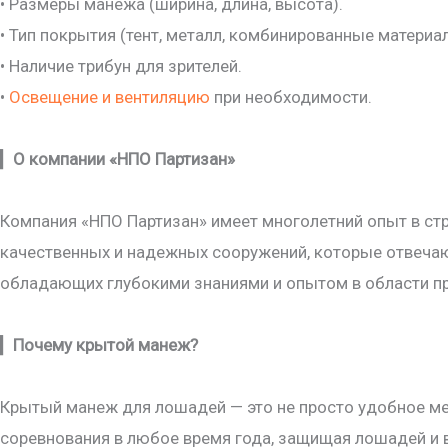
• Размеры манежа (ширина, длина, высота).
• Тип покрытия (тент, металл, комбинированные материа
• Наличие трибун для зрителей.
•
Освещение и вентиляцию
при необходимости.
▎
О компании «НПО Партизан»
Компания «НПО Партизан» имеет многолетний опыт в ст
качественных и надежных сооружений, которые отвеча
обладающих глубокими знаниями и опытом в области пр
▎
Почему крытой манеж?
Крытый манеж для лошадей — это не просто удобное мес
соревнования в любое время года, защищая лошадей и 