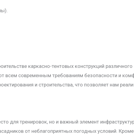
лы).
роительстве каркасно-тентовых конструкций различного
ют всем современным требованиям безопасности и комф
оектирования и строительства, что позволяет нам реал
то для тренировок, но и важный элемент инфраструктур
всадников от неблагоприятных погодных условий. Кром