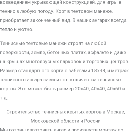
возведением укрывающей конструкцией, для игры в
теннис в любую погоду. Корт в тентовом манеже,
приобретает законченный вид. В наших ангарах всегда
тепло и уютно.
Теннисные тентовые манежи строят на любой
поверхности, земле, бетонных плитах, асфальте и даже
на крышах многоярусных парковок и торговых центров.
Размер стандартного корта с забегами 18х38, и метраж
теннисного ангара зависит от количества теннисных
кортов. Это может быть размер 20х40, 40х40, 40х60 и
т.д.
Строительство теннисных крытых кортов в Москве,
Московской области и России
Мы готовы изготовить ангар и произвести монтаж по