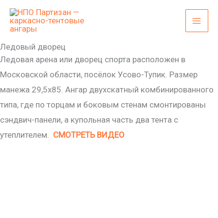
Перейти
к
содержимому
Ледовый дворец
Ледовая арена или дворец спорта расположен в
Московской области, посёлок Усово-Тупик. Размер
манежа 29,5х85. Ангар двухскатный комбинированного
типа, где по торцам и боковым стенам смонтированы
сэндвич-панели, а купольная часть два тента с
утеплителем.
СМОТРЕТЬ ВИДЕО