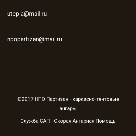
utepla@mail.ru
npopartizan@mail.ru
©2017 НПО Партизан - каркасно-тентовые
ангары
Служба САП - Скорая Ангарная Помощь