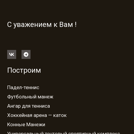
С уважением к Вам !
Построим
Падел-теннис
Футбольный манеж
Ангар для тенниса
Хоккейная арена — каток
Конные Манежи
Универсальный тентовый спортивный комплекс