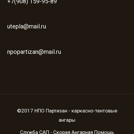
+7(908) 159-95-89
utepla@mail.ru
npopartizan@mail.ru
©2017 НПО Партизан - каркасно-тентовые
ангары
Служба САП - Скорая Ангарная Помощь