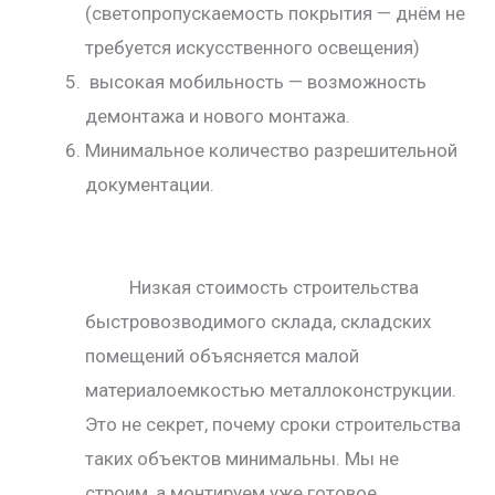
(светопропускаемость покрытия — днём не
требуется искусственного освещения)
высокая мобильность — возможность
демонтажа и нового монтажа.
Минимальное количество разрешительной
документации.
Низкая стоимость строительства
быстровозводимого склада, складских
помещений объясняется малой
материалоемкостью металлоконструкции.
Это не секрет, почему сроки строительства
таких объектов минимальны. Мы не
строим, а монтируем уже готовое