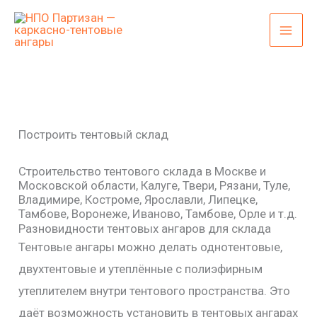
Перейти
к
содержимому
Построить тентовый склад
Строительство тентового склада в Москве и
Московской области, Калуге, Твери, Рязани, Туле,
Владимире, Костроме, Ярославли, Липецке,
Тамбове, Воронеже, Иваново, Тамбове, Орле и т.д.
Разновидности тентовых ангаров для склада
Тентовые ангары можно делать однотентовые,
двухтентовые и утеплённые с полиэфирным
утеплителем внутри тентового пространства. Это
даёт возможность установить в тентовых ангарах