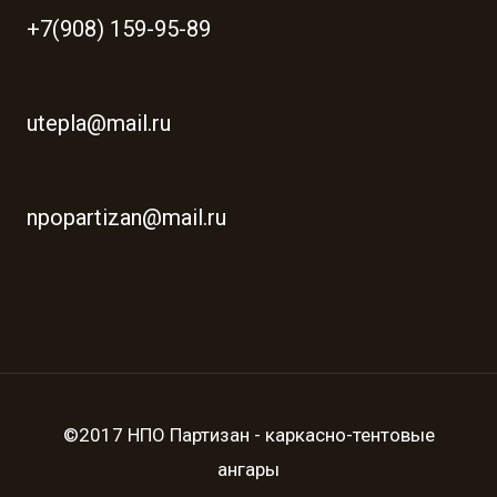
+7(908) 159-95-89
utepla@mail.ru
npopartizan@mail.ru
©2017 НПО Партизан - каркасно-тентовые
ангары