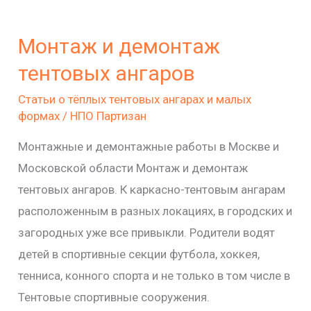
Монтаж
и
Монтаж и демонтаж
демонтаж
тентовых
тентовых ангаров
ангаров
Статьи о тёплых тентовых ангарах и малых
формах
/
НПО Партизан
Монтажные и демонтажные работы в Москве и
Московской области Монтаж и демонтаж
тентовых ангаров. К каркасно-тентовым ангарам
расположенным в разных локациях, в городских и
загородных уже все привыкли. Родители водят
детей в спортивные секции футбола, хоккея,
тенниса, конного спорта и не только в том числе в
Тентовые спортивные сооружения.