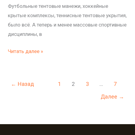
Футбольные тентовые манежи, хоккейные
крытые комплексы, теннисные тентовые укрытия,
было всё. А теперь и менее массовые спортивные
дисциплины, в
Читать далее »
←
Назад
1
2
3
…
7
Далее
→