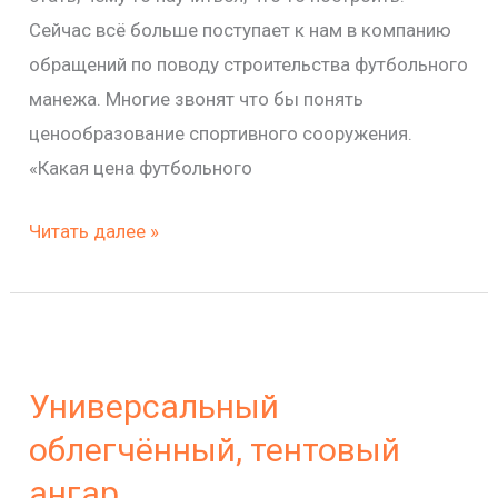
Сейчас всё больше поступает к нам в компанию
обращений по поводу строительства футбольного
манежа. Многие звонят что бы понять
ценообразование спортивного сооружения.
«Какая цена футбольного
Читать далее »
Универсальный
облегчённый,
Универсальный
тентовый
ангар
облегчённый, тентовый
ангар