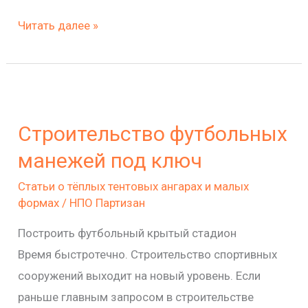
Читать далее »
Строительство
футбольных
Строительство футбольных
манежей
под
манежей под ключ
ключ
Статьи о тёплых тентовых ангарах и малых
формах
/
НПО Партизан
Построить футбольный крытый стадион
Время быстротечно. Строительство спортивных
сооружений выходит на новый уровень. Если
раньше главным запросом в строительстве