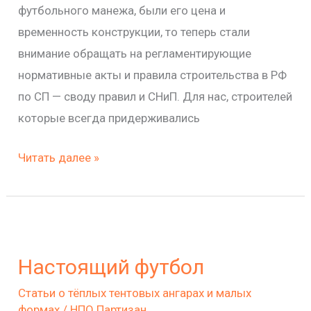
футбольного манежа, были его цена и
временность конструкции, то теперь стали
внимание обращать на регламентирующие
нормативные акты и правила строительства в РФ
по СП — своду правил и СНиП. Для нас, строителей
которые всегда придерживались
Читать далее »
Настоящий
футбол
Настоящий футбол
Статьи о тёплых тентовых ангарах и малых
формах
/
НПО Партизан