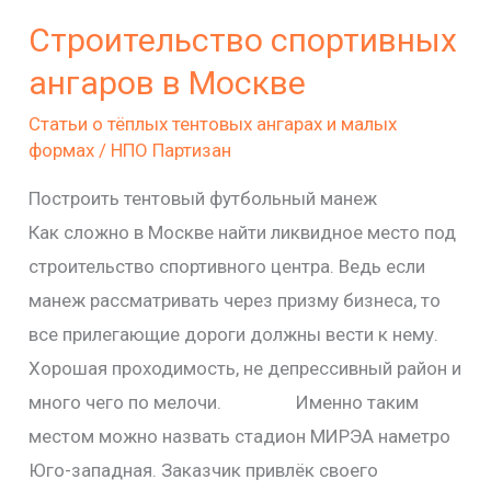
спортивных
Строительство спортивных
ангаров
в
ангаров в Москве
Москве
Статьи о тёплых тентовых ангарах и малых
формах
/
НПО Партизан
Построить тентовый футбольный манеж
Как сложно в Москве найти ликвидное место под
строительство спортивного центра. Ведь если
манеж рассматривать через призму бизнеса, то
все прилегающие дороги должны вести к нему.
Хорошая проходимость, не депрессивный район и
много чего по мелочи. Именно таким
местом можно назвать стадион МИРЭА наметро
Юго-западная. Заказчик привлёк своего