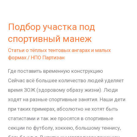
Подбор
участка
Подбор участка под
под
спортивный
спортивный манеж
манеж
Статьи о тёплых тентовых ангарах и малых
формах
/
НПО Партизан
Где поставить временную конструкцию
Сейчас всё большее количество людей уделяет
время ЗОЖ (здоровому образу жизни). Люди
ходят на разные спортивные занятия. Наши дети
при таких примерах, абсолютно не хотят быть
статистами и так же просятся в спортивные
секции по футболу, хоккею, большому теннису,