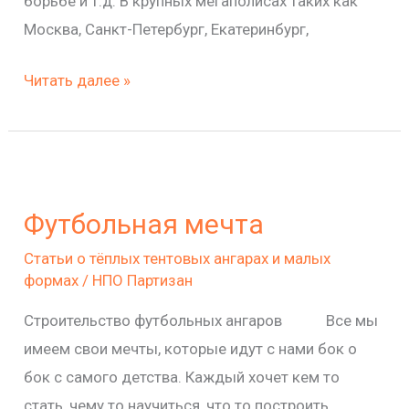
борьбе и т.д. В крупных мегаполисах таких как
Москва, Санкт-Петербург, Екатеринбург,
Читать далее »
Футбольная
мечта
Футбольная мечта
Статьи о тёплых тентовых ангарах и малых
формах
/
НПО Партизан
Строительство футбольных ангаров Все мы
имеем свои мечты, которые идут с нами бок о
бок с самого детства. Каждый хочет кем то
стать, чему то научиться, что то построить.